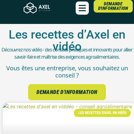
DEMANDE
D'INFORMATION
Les recettes d’Axel en
vidéo
Découvrez nos vidéo : des conseils pratiques et innovants pour allier
savoir-faire et maîtrise des exigences agroalimentaires.
Vous êtes une entreprise, vous souhaitez un
conseil ?
DEMANDE D'INFORMATION
LES RECETTES D'AXEL EN VIDÉO