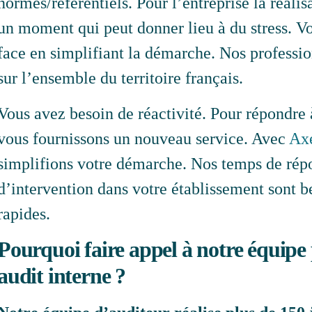
normes/référentiels. Pour l’entreprise la réalis
un moment qui peut donner lieu à du stress. V
face en simplifiant la démarche. Nos professio
sur l’ensemble du territoire français.
Vous avez besoin de réactivité. Pour répondre 
vous fournissons un nouveau service. Avec
Axe
simplifions votre démarche. Nos temps de rép
d’intervention dans votre établissement sont 
rapides.
Pourquoi faire appel à notre équipe
audit interne ?