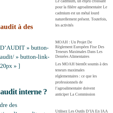
Le cadmium, un enjeu croissant
pour la filière agroalimentaire Le
cadmium est un métal lourd
naturellement présent. Toutefois,
 audit à des
les activités
MOAH : Un Projet De
 D’AUDIT » button-
Règlement Européen Fixe Des
Teneurs Maximales Dans Les
udit/ » button-link-
Denrées Alimentaires
Les MOAH bientôt soumis à des
20px » ]
teneurs maximales
réglementaires : ce que les
professionnels de
l’agroalimentaire doivent
 audit interne ?
anticiper La Commission
adre des
Utilisez Les Outils D’IA En IAA