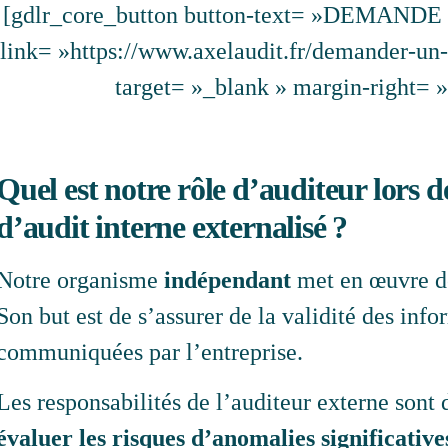
[gdlr_core_button button-text= »DEMANDE
link= »https://www.axelaudit.fr/demander-un-a
target= »_blank » margin-right= »
Quel est notre rôle d’auditeur lors de
d’audit interne externalisé ?
Notre organisme
indépendant
met en œuvre de
Son but est de s’assurer de la validité des inf
communiquées par l’entreprise.
Les responsabilités de l’auditeur externe sont 
évaluer les risques d’anomalies significative