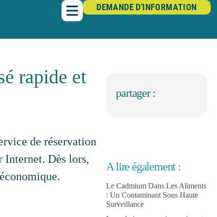
DEMANDE D'INFORMATION
sé rapide et
partager :
rvice de réservation
r Internet. Dès lors,
A lire également :
t économique.
Le Cadmium Dans Les Aliments
: Un Contaminant Sous Haute
Surveillance