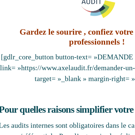
Gardez le sourire , confiez votre
professionnels !
[gdlr_core_button button-text= »DEMANDE
link= »https://www.axelaudit.fr/demander-un-a
target= »_blank » margin-right= »
Pour quelles raisons simplifier votre
Les audits internes sont obligatoires dans le c