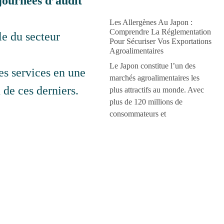
journées d’audit
Les Allergènes Au Japon :
Comprendre La Réglementation
e du secteur
Pour Sécuriser Vos Exportations
Agroalimentaires
Le Japon constitue l’un des
es services en une
marchés agroalimentaires les
 de ces derniers.
plus attractifs au monde. Avec
plus de 120 millions de
consommateurs et