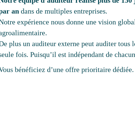
Notre équipe d’auditeur réalise plus de 150 
par an
dans de multiples entreprises.
Notre expérience nous donne une vision global
agroalimentaire.
De plus un auditeur externe peut auditer tous l
seule fois. Puisqu’il est indépendant de chacun
Vous bénéficiez d’une offre prioritaire dédiée.