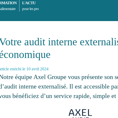
RMATION
L'ACTU
alimentaire
pour les pro
Votre audit interne externali
économique
article enrichi le 10 avril 2024
Notre équipe Axel Groupe vous présente son se
d’audit interne externalisé. Il est accessible pa
vous bénéficiez d’un service rapide, simple e