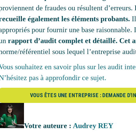
proviennent de fraudes ou résultent d’erreurs.
recueille également les éléments probants.
I
appropriés pour fournir une base raisonnable. I
un
rapport d’audit complet et détaillé. Cet a
norme/référentiel sous lequel l’entreprise audit
Vous souhaitez en savoir plus sur les audit int
N’hésitez pas à approfondir ce sujet.
VOUS ÊTES UNE ENTREPRISE : DEMANDE D'
Votre auteure :
Audrey REY