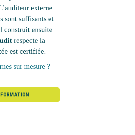
 L’auditeur externe
ls sont suffisants et
l construit ensuite
udit
respecte la
ée est certifiée.
ernes sur mesure ?
INFORMATION