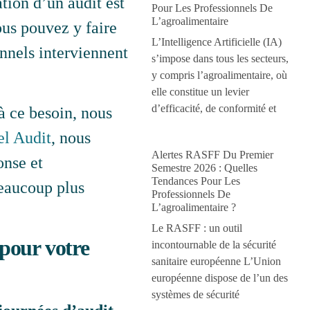
ation d’un audit est
Pour Les Professionnels De
L’agroalimentaire
ous pouvez y faire
L’Intelligence Artificielle (IA)
nnels interviennent
s’impose dans tous les secteurs,
y compris l’agroalimentaire, où
elle constitue un levier
d’efficacité, de conformité et
à ce besoin, nous
l Audit
, nous
Alertes RASFF Du Premier
onse et
Semestre 2026 : Quelles
Tendances Pour Les
beaucoup plus
Professionnels De
L’agroalimentaire ?
Le RASFF : un outil
 pour votre
incontournable de la sécurité
sanitaire européenne L’Union
européenne dispose de l’un des
systèmes de sécurité